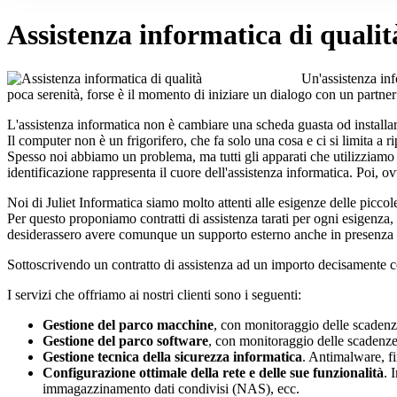
Assistenza informatica di qualit
Un'assistenza inf
poca serenità, forse è il momento di iniziare un dialogo con un partner c
L'assistenza informatica non è cambiare una scheda guasta od installa
Il computer non è un frigorifero, che fa solo una cosa e ci si limita a r
Spesso noi abbiamo un problema, ma tutti gli apparati che utilizziamo 
identificazione rappresenta il cuore dell'assistenza informatica. Poi, o
Noi di Juliet Informatica siamo molto attenti alle esigenze delle picc
Per questo proponiamo contratti di assistenza tarati per ogni esigenza,
desiderassero avere comunque un supporto esterno anche in presenza d
Sottoscrivendo un contratto di assistenza ad un importo decisamente co
I servizi che offriamo ai nostri clienti sono i seguenti:
Gestione del parco macchine
, con monitoraggio delle scadenz
Gestione del parco software
, con monitoraggio delle scadenze d
Gestione tecnica della sicurezza informatica
. Antimalware, fi
Configurazione ottimale della rete e delle sue funzionalità
. 
immagazzinamento dati condivisi (NAS), ecc.