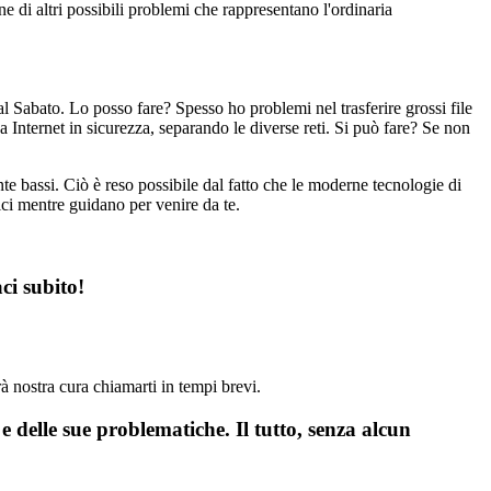
 di altri possibili problemi che rappresentano l'ordinaria
al Sabato. Lo posso fare? Spesso ho problemi nel trasferire grossi file
 Internet in sicurezza, separando le diverse reti. Si può fare? Se non
nte bassi. Ciò è reso possibile dal fatto che le moderne tecnologie di
nici mentre guidano per venire da te.
ci subito!
arà nostra cura chiamarti in tempi brevi.
e delle sue problematiche. Il tutto, senza alcun