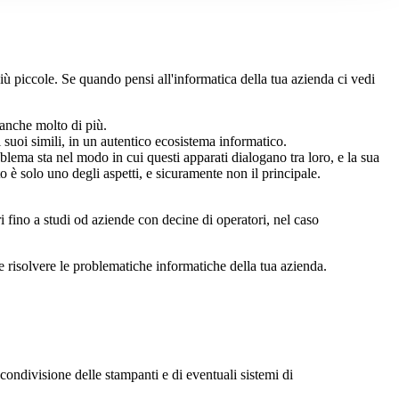
iù piccole. Se quando pensi all'informatica della tua azienda ci vedi
anche molto di più.
ri suoi simili, in un autentico ecosistema informatico.
lema sta nel modo in cui questi apparati dialogano tra loro, e la sua
o è solo uno degli aspetti, e sicuramente non il principale.
i fino a studi od aziende con decine di operatori, nel caso
e risolvere le problematiche informatiche della tua azienda.
condivisione delle stampanti e di eventuali sistemi di