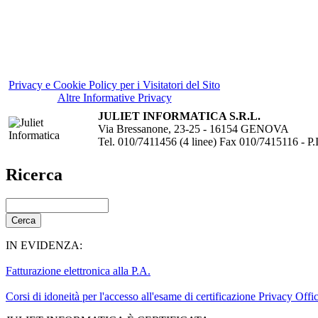
Privacy e Cookie Policy per i Visitatori del Sito
Altre Informative Privacy
JULIET INFORMATICA S.R.L.
Via Bressanone, 23-25 - 16154 GENOVA
Tel. 010/7411456 (4 linee) Fax 010/7415116 - 
Ricerca
IN EVIDENZA:
Fatturazione elettronica alla P.A.
Corsi di idoneità per l'accesso all'esame di certificazione Privacy Offi